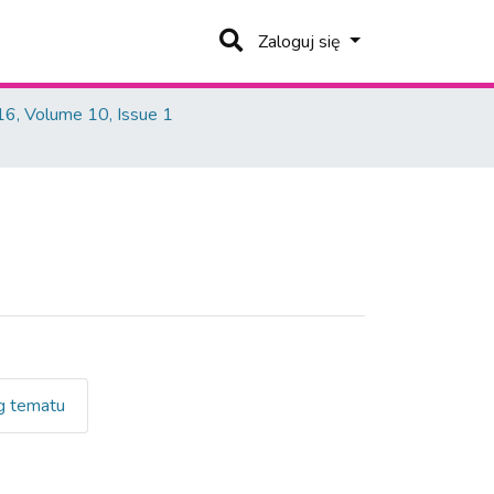
Zaloguj się
6, Volume 10, Issue 1
 tematu
ska, Małgorzata"