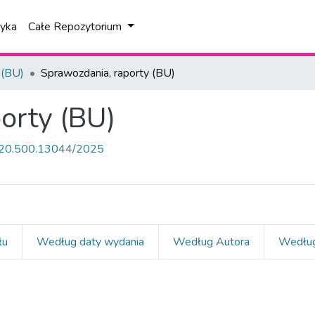
tyka
Całe Repozytorium
 (BU)
Sprawozdania, raporty (BU)
orty (BU)
et/20.500.13044/2025
łu
Według daty wydania
Według Autora
Według