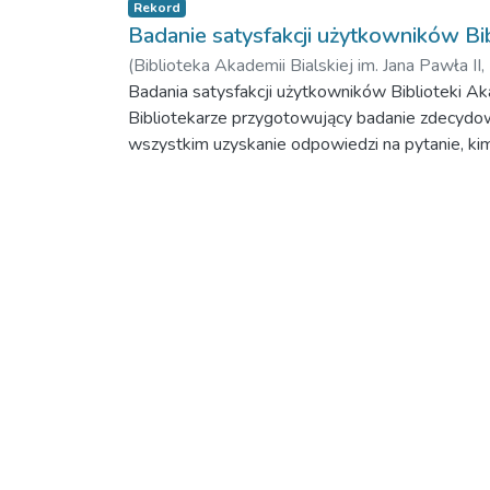
Rekord
Badanie satysfakcji użytkowników Bibl
(
Biblioteka Akademii Bialskiej im. Jana Pawła II,
Badania satysfakcji użytkowników Biblioteki Aka
Bibliotekarze przygotowujący badanie zdecydow
wszystkim uzyskanie odpowiedzi na pytanie, kim 
biblioteki i jego poszczególne aspekty.