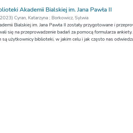
ioteki Akademii Bialskiej im. Jana Pawła II
2023
)
Cyran, Katarzyna
;
Borkowicz, Sylwia
demii Bialskiej im. Jana Pawła II zostały przygotowane i przepro
ali się na przeprowadzenie badań za pomocą formularza ankiet
są użytkownicy biblioteki, w jakim celu i jak często nas odwiedz