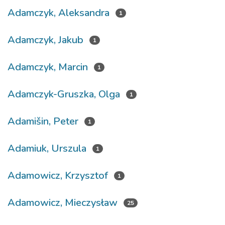
Adamczyk, Aleksandra
1
Adamczyk, Jakub
1
Adamczyk, Marcin
1
Adamczyk-Gruszka, Olga
1
Adamišin, Peter
1
Adamiuk, Urszula
1
Adamowicz, Krzysztof
1
Adamowicz, Mieczysław
25