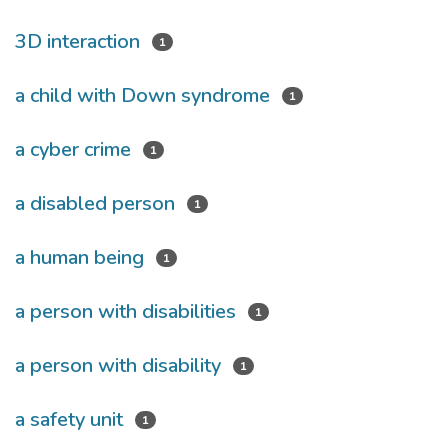
3D interaction
1
a child with Down syndrome
1
a cyber crime
1
a disabled person
1
a human being
1
a person with disabilities
1
a person with disability
1
a safety unit
1