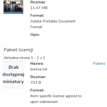
Rozmiar:
11.47 MB
Format:
Adobe Portable Document
Format
Opis:
Pakiet licencji
Aktualna strona
1 - 1 z 1
Nazwa:
Pobierz
Brak
license.txt
dostępnej
Rozmiar:
miniatury
703 B
Format:
Item-specific license agreed to
upon submission