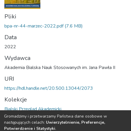
Pliki
bpa-nr-44-marzec-2022.pdf
(7.6 MB)
Data
2022
Wydawca
Akademia Bialska Nauk Stosowanych im. Jana Pawła II
URI
https://hdl.handle.net/20.500.13044/2073
Kolekcje
Bialski Przegląd Akademicki
Gromadzimy i przetwarzamy Państwa dane osobowe w
Cała strona rekordu
następujących celach:
Uwierzytelnienie, Preferencje,
Potwierdzenie i Statystyki
.