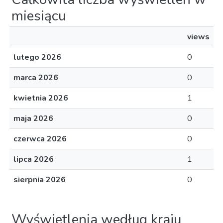
miesiącu
views
lutego 2026
0
marca 2026
0
kwietnia 2026
1
maja 2026
0
czerwca 2026
0
lipca 2026
1
sierpnia 2026
0
Wyświetlenia według kraju