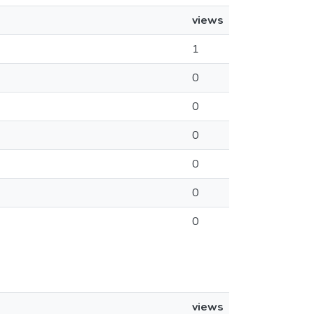
views
1
0
0
0
0
0
0
views