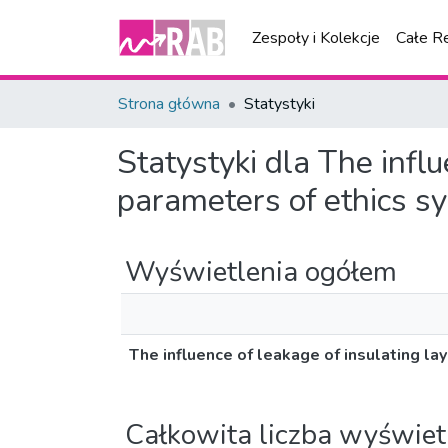
Zespoły i Kolekcje
Całe R
Strona główna
Statystyki
Statystyki dla The infl
parameters of ethics s
Wyświetlenia ogółem
The influence of leakage of insulating l
Całkowita liczba wyświet