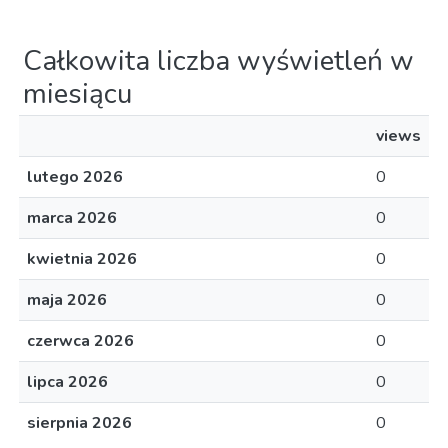
Całkowita liczba wyświetleń w
miesiącu
views
lutego 2026
0
marca 2026
0
kwietnia 2026
0
maja 2026
0
czerwca 2026
0
lipca 2026
0
sierpnia 2026
0