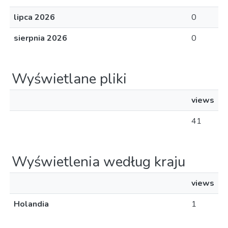
lipca 2026
0
sierpnia 2026
0
Wyświetlane pliki
views
41
Wyświetlenia według kraju
views
Holandia
1