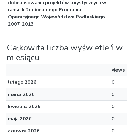
dofinansowania projektów turystycznych w
ramach Regionalnego Programu
Operacyjnego Województwa Podlaskiego
2007-2013
Całkowita liczba wyświetleń w
miesiącu
views
lutego 2026
0
marca 2026
0
kwietnia 2026
0
maja 2026
0
czerwca 2026
0