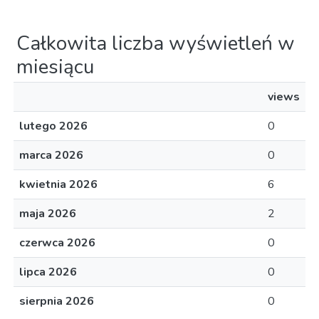
Całkowita liczba wyświetleń w
miesiącu
views
lutego 2026
0
marca 2026
0
kwietnia 2026
6
maja 2026
2
czerwca 2026
0
lipca 2026
0
sierpnia 2026
0