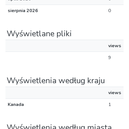
sierpnia 2026
0
Wyświetlane pliki
views
9
Wyświetlenia według kraju
views
Kanada
1
Wyświetlenia według miasta