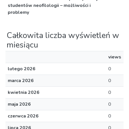
studentów neofilologii – możliwości i
problemy
Całkowita liczba wyświetleń w
miesiącu
views
lutego 2026
0
marca 2026
0
kwietnia 2026
0
maja 2026
0
czerwca 2026
0
lipca 2026
0