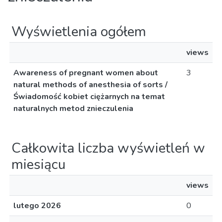
Wyświetlenia ogółem
views
Awareness of pregnant women about
3
natural methods of anesthesia of sorts /
Świadomość kobiet ciężarnych na temat
naturalnych metod znieczulenia
Całkowita liczba wyświetleń w
miesiącu
views
lutego 2026
0