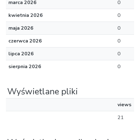
marca 2026
0
kwietnia 2026
0
maja 2026
0
czerwca 2026
0
lipca 2026
0
sierpnia 2026
0
Wyświetlane pliki
views
21