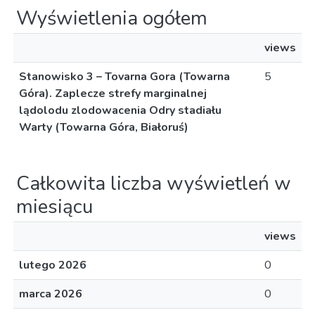
Wyświetlenia ogółem
views
Stanowisko 3 – Tovarna Gora (Towarna
5
Góra). Zaplecze strefy marginalnej
lądolodu zlodowacenia Odry stadiału
Warty (Towarna Góra, Białoruś)
Całkowita liczba wyświetleń w
miesiącu
views
lutego 2026
0
marca 2026
0