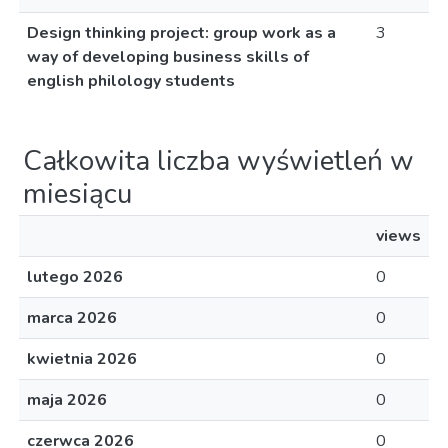
Design thinking project: group work as a
3
way of developing business skills of
english philology students
Całkowita liczba wyświetleń w
miesiącu
views
lutego 2026
0
marca 2026
0
kwietnia 2026
0
maja 2026
0
czerwca 2026
0