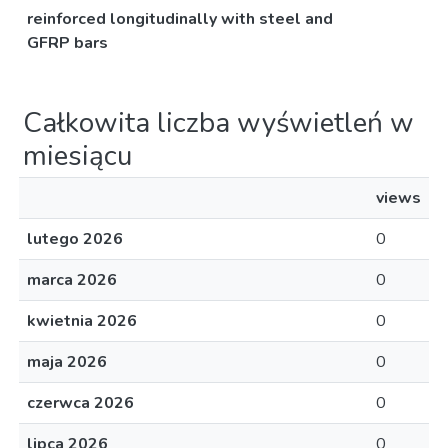
reinforced longitudinally with steel and
GFRP bars
Całkowita liczba wyświetleń w
miesiącu
views
lutego 2026
0
marca 2026
0
kwietnia 2026
0
maja 2026
0
czerwca 2026
0
lipca 2026
0