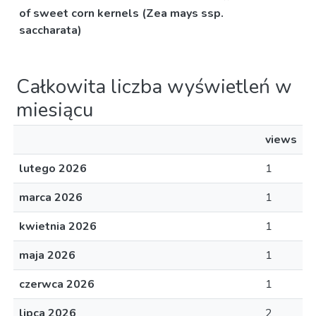
of sweet corn kernels (Zea mays ssp.
saccharata)
Całkowita liczba wyświetleń w
miesiącu
views
lutego 2026
1
marca 2026
1
kwietnia 2026
1
maja 2026
1
czerwca 2026
1
lipca 2026
2