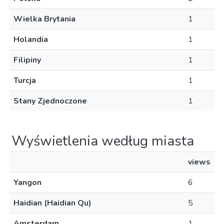
Wielka Brytania
1
Holandia
1
Filipiny
1
Turcja
1
Stany Zjednoczone
1
Wyświetlenia według miasta
views
Yangon
6
Haidian (Haidian Qu)
5
Amsterdam
1