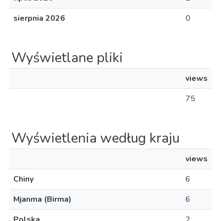
sierpnia 2026
0
Wyświetlane pliki
views
75
Wyświetlenia według kraju
views
Chiny
6
Mjanma (Birma)
6
Polska
2