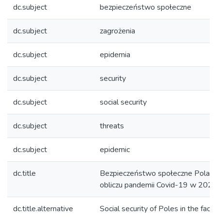
dc.subject
bezpieczeństwo społeczne
dc.subject
zagrożenia
dc.subject
epidemia
dc.subject
security
dc.subject
social security
dc.subject
threats
dc.subject
epidemic
dc.title
Bezpieczeństwo społeczne Polak
obliczu pandemii Covid-19 w 2020
dc.title.alternative
Social security of Poles in the face