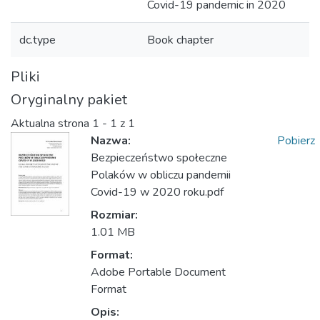
Covid-19 pandemic in 2020
dc.type
Book chapter
Pliki
Oryginalny pakiet
Aktualna strona
1 - 1 z 1
Nazwa:
Pobierz
Bezpieczeństwo społeczne
Polaków w obliczu pandemii
Covid-19 w 2020 roku.pdf
Rozmiar:
1.01 MB
Format:
Adobe Portable Document
Format
Opis: