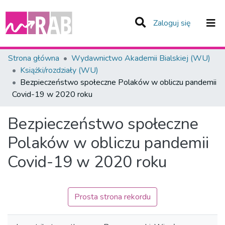
(current)
Zaloguj się
Zespoły i Kolekcje
Strona główna
Wydawnictwo Akademii Bialskiej (WU)
Książki/rozdziały (WU)
Statystyka
Bezpieczeństwo społeczne Polaków w obliczu pandemii
Covid-19 w 2020 roku
Całe Repozytorium
Bezpieczeństwo społeczne
Polaków w obliczu pandemii
Covid-19 w 2020 roku
Prosta strona rekordu