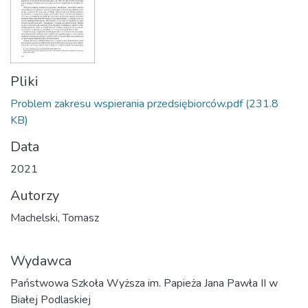
Pliki
Problem zakresu wspierania przedsiębiorców.pdf
(231.8
KB)
Data
2021
Autorzy
Machelski, Tomasz
Wydawca
Państwowa Szkoła Wyższa im. Papieża Jana Pawła II w
Białej Podlaskiej