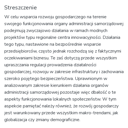
Streszczenie
W celu wsparcia rozwoju gospodarczego na terenie
swojego funkcjonowania organy administracji samorządowej
podejmują zwyczajowo działania w ramach modnych
projektów typu regionalne centra innowacyjności. Działania
tego typu, nastawione na bezpośrednie wsparcie
przedsiębiorców, często jednak rozchodzą się z faktycznymi
oczekiwaniami biznesu. Te zaś dotyczą przede wszystkim
upraszczania regulacji prowadzenia działalności
gospodarczej, rozwoju w zakresie infrastruktury i zachowania
szeroko pojętego bezpieczeństwa. Uprawnionym w
analizowanym zakresie kierunkiem działania organów
administracji samorządowej pozostaje więc dbałość o te
aspekty funkcjonowania lokalnych społeczeństw. W tym
aspekcie pamiętać należy również, że rozwój gospodarczy
jest warunkowany przede wszystkim makro-trendami, jak
globalizacja czy zmiany demograficzne.