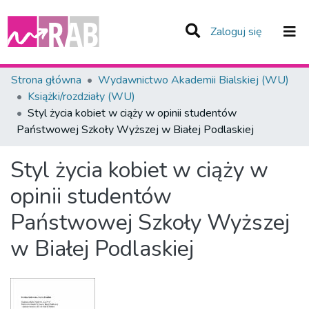
(current)
Zaloguj się
Zespoły i Kolekcje
Strona główna
Wydawnictwo Akademii Bialskiej (WU)
Książki/rozdziały (WU)
Statystyka
Styl życia kobiet w ciąży w opinii studentów
Państwowej Szkoły Wyższej w Białej Podlaskiej
Całe Repozytorium
Styl życia kobiet w ciąży w
opinii studentów
Państwowej Szkoły Wyższej
w Białej Podlaskiej