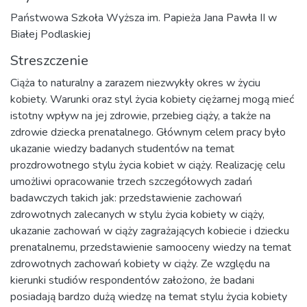
Państwowa Szkoła Wyższa im. Papieża Jana Pawła II w
Białej Podlaskiej
Streszczenie
Ciąża to naturalny a zarazem niezwykły okres w życiu
kobiety. Warunki oraz styl życia kobiety ciężarnej mogą mieć
istotny wpływ na jej zdrowie, przebieg ciąży, a także na
zdrowie dziecka prenatalnego. Głównym celem pracy było
ukazanie wiedzy badanych studentów na temat
prozdrowotnego stylu życia kobiet w ciąży. Realizację celu
umożliwi opracowanie trzech szczegółowych zadań
badawczych takich jak: przedstawienie zachowań
zdrowotnych zalecanych w stylu życia kobiety w ciąży,
ukazanie zachowań w ciąży zagrażających kobiecie i dziecku
prenatalnemu, przedstawienie samooceny wiedzy na temat
zdrowotnych zachowań kobiety w ciąży. Ze względu na
kierunki studiów respondentów założono, że badani
posiadają bardzo dużą wiedzę na temat stylu życia kobiety