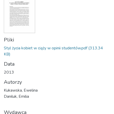
Pliki
Styl życia kobiet w ciąży w opinii studentów.pdf
(313.34
KB)
Data
2013
Autorzy
Kukawska, Ewelina
Daniluk, Emilia
Wydawca