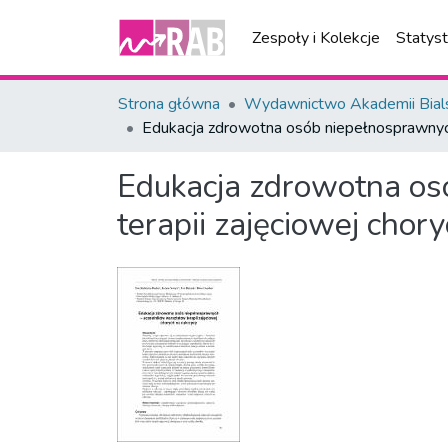
Zespoły i Kolekcje
Statys
Strona główna
Wydawnictwo Akademii Bial
Edukacja zdrowotna osób niepełnosprawnych
Edukacja zdrowotna os
terapii zajęciowej chor