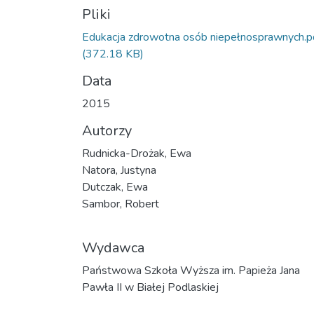
Pliki
Edukacja zdrowotna osób niepełnosprawnych.p
(372.18 KB)
Data
2015
Autorzy
Rudnicka-Drożak, Ewa
Natora, Justyna
Dutczak, Ewa
Sambor, Robert
Wydawca
Państwowa Szkoła Wyższa im. Papieża Jana
Pawła II w Białej Podlaskiej