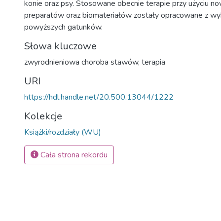
konie oraz psy. Stosowane obecnie terapie przy użyciu 
preparatów oraz biomateriałów zostały opracowane z w
powyższych gatunków.
Słowa kluczowe
zwyrodnieniowa choroba stawów
,
terapia
URI
https://hdl.handle.net/20.500.13044/1222
Kolekcje
Książki/rozdziały (WU)
Cała strona rekordu