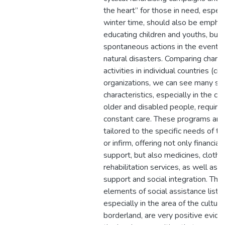
the heart” for those in need, especia
winter time, should also be emphas
educating children and youths, but 
spontaneous actions in the event of
natural disasters. Comparing charit
activities in individual countries (cit
organizations, we can see many sim
characteristics, especially in the ca
older and disabled people, requirin
constant care. These programs are
tailored to the specific needs of t
or infirm, offering not only financial
support, but also medicines, clothin
rehabilitation services, as well as c
support and social integration. The
elements of social assistance liste
especially in the area of the cultura
borderland, are very positive evide