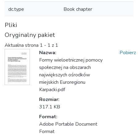
dc.type
Book chapter
Pliki
Oryginalny pakiet
Aktualna strona
1 - 1 z 1
Nazwa:
Pobierz
Formy wieloetnicznej pomocy
społecznej na obszarach
największych ośrodków
miejskich Euroregionu
Karpacki.pdf
Rozmiar:
317.1 KB
Format:
Adobe Portable Document
Format