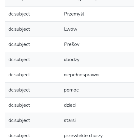
dc.subject
Przemyśl
dc.subject
Lwów
dc.subject
Prešov
dc.subject
ubodzy
dc.subject
niepełnosprawni
dc.subject
pomoc
dc.subject
dzieci
dc.subject
starsi
dc.subject
przewlekle chorzy