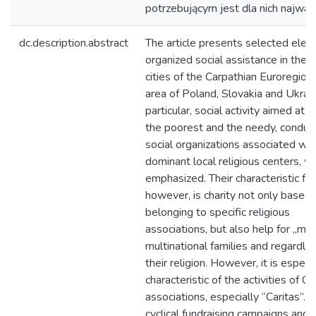
potrzebującym jest dla nich najważn
dc.description.abstract
The article presents selected elem
organized social assistance in the l
cities of the Carpathian Euroregion,
area of Poland, Slovakia and Ukrain
particular, social activity aimed at h
the poorest and the needy, conduc
social organizations associated wit
dominant local religious centers, w
emphasized. Their characteristic fea
however, is charity not only based
belonging to specific religious
associations, but also help for „mi
multinational families and regardle
their religion. However, it is especia
characteristic of the activities of Ch
associations, especially “Caritas”. 
cyclical fundraising campaigns and “