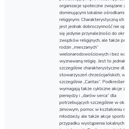
organizacje społeczne związane z
dominującymi lokalnie ośrodkami
religijnymi. Charakterystyczną ich c
jest jednak dobroczynność nie opie
się jedynie przynależności do okre
związków religijnych, ale także po
rodzin „mieszanych”
wielonarodowościowych i bez wzg
wyznawaną religię. Jest to jednak
szczególnie charakterystyczne dla 
stowarzyszeń chrześcijańskich, w 
szczególnie „Caritas”. Podkreślenia
wymagają także cykliczne akcje zbi
pieniędzy i „darów serca” dla
potrzebujących szczególnie w okre
zimowym, pomoc w kształceniu dzie
młodzieży, ale także akcje spontan
przypadku wystąpienia lokalnych k