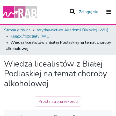
(current)
Zaloguj się
Zespoły i Kolekcje
Strona główna
Wydawnictwo Akademii Bialskiej (WU)
Książki/rozdziały (WU)
Statystyka
Wiedza licealistów z Białej Podlaskiej na temat choroby
alkoholowej
Całe Repozytorium
Wiedza licealistów z Białej
Podlaskiej na temat choroby
alkoholowej
Prosta strona rekordu