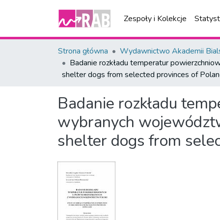
Zespoły i Kolekcje
Statys
Strona główna
Wydawnictwo Akademii Bial
Badanie rozkładu temperatur powierzchniow
shelter dogs from selected provinces of Pola
Badanie rozkładu temp
wybranych województw P
shelter dogs from sele