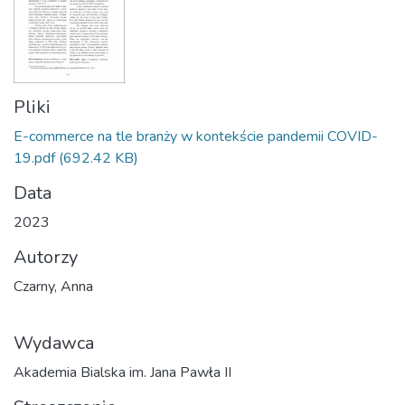
Pliki
E-commerce na tle branży w kontekście pandemii COVID-
19.pdf
(692.42 KB)
Data
2023
Autorzy
Czarny, Anna
Wydawca
Akademia Bialska im. Jana Pawła II