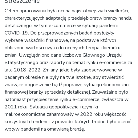
Streszczenie
Celem opracowania była ocena najistotniejszych wielkości,
charakteryzujących adaptację przedsiębiorstw branży handlu
detalicznego, w tym e-commerce w sytuacji pandemii
COVID-19. Do przeprowadzonych badań posłużyły
wybrane wskaźniki finansowe, na podstawie których
obliczone wartości użyto do oceny ich tempa i kierunku
zmian. Uwzględniono dane liczbowe Głównego Urzędu
Statystycznego oraz raporty na temat rynku e-commerce za
lata 2018-2022. Zmiany, jakie były zaobserwowane w
badanym okresie nie były na tyle istotne, aby stwierdzić
znaczące pogorszenie bądź poprawę sytuacji ekonomiczno-
finansowej branży sprzedaży detalicznej. Zauważalne było
natomiast przyspieszenie rynku e-commerce, zwłaszcza w
2021 roku. Sytuacja geopolityczna i czynniki
makroekonomiczne zahamowały w 2022 roku większość
korzystnych tendencji z powodu, których trudno było ocenić
wpływ pandemii na omawianą branżę.