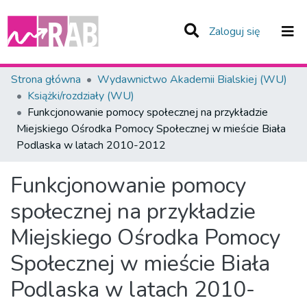
(current)
Zaloguj się
Zespoły i Kolekcje
Strona główna
Wydawnictwo Akademii Bialskiej (WU)
Książki/rozdziały (WU)
Statystyka
Funkcjonowanie pomocy społecznej na przykładzie
Miejskiego Ośrodka Pomocy Społecznej w mieście Biała
Całe Repozytorium
Podlaska w latach 2010-2012
Funkcjonowanie pomocy
społecznej na przykładzie
Miejskiego Ośrodka Pomocy
Społecznej w mieście Biała
Podlaska w latach 2010-