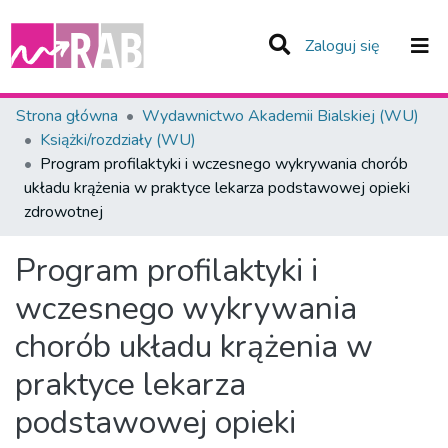
(current)
Zaloguj się
Zespoły i Kolekcje
Strona główna
Wydawnictwo Akademii Bialskiej (WU)
Książki/rozdziały (WU)
Statystyka
Program profilaktyki i wczesnego wykrywania chorób
układu krążenia w praktyce lekarza podstawowej opieki
Całe Repozytorium
zdrowotnej
Program profilaktyki i
wczesnego wykrywania
chorób układu krążenia w
praktyce lekarza
podstawowej opieki