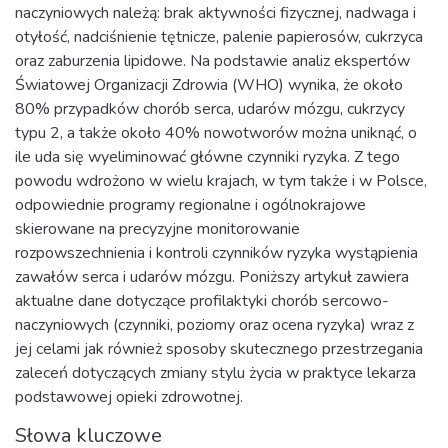
naczyniowych należą: brak aktywności fizycznej, nadwaga i
otyłość, nadciśnienie tętnicze, palenie papierosów, cukrzyca
oraz zaburzenia lipidowe. Na podstawie analiz ekspertów
Światowej Organizacji Zdrowia (WHO) wynika, że około
80% przypadków chorób serca, udarów mózgu, cukrzycy
typu 2, a także około 40% nowotworów można uniknąć, o
ile uda się wyeliminować główne czynniki ryzyka. Z tego
powodu wdrożono w wielu krajach, w tym także i w Polsce,
odpowiednie programy regionalne i ogólnokrajowe
skierowane na precyzyjne monitorowanie
rozpowszechnienia i kontroli czynników ryzyka wystąpienia
zawałów serca i udarów mózgu. Poniższy artykuł zawiera
aktualne dane dotyczące profilaktyki chorób sercowo-
naczyniowych (czynniki, poziomy oraz ocena ryzyka) wraz z
jej celami jak również sposoby skutecznego przestrzegania
zaleceń dotyczących zmiany stylu życia w praktyce lekarza
podstawowej opieki zdrowotnej.
Słowa kluczowe