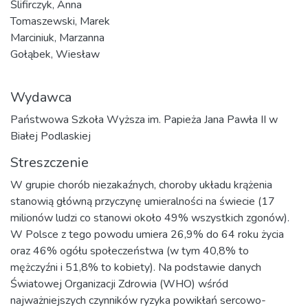
Ślifirczyk, Anna
Tomaszewski, Marek
Marciniuk, Marzanna
Gołąbek, Wiesław
Wydawca
Państwowa Szkoła Wyższa im. Papieża Jana Pawła II w
Białej Podlaskiej
Streszczenie
W grupie chorób niezakaźnych, choroby układu krążenia
stanowią główną przyczynę umieralności na świecie (17
milionów ludzi co stanowi około 49% wszystkich zgonów).
W Polsce z tego powodu umiera 26,9% do 64 roku życia
oraz 46% ogółu społeczeństwa (w tym 40,8% to
mężczyźni i 51,8% to kobiety). Na podstawie danych
Światowej Organizacji Zdrowia (WHO) wśród
najważniejszych czynników ryzyka powikłań sercowo-