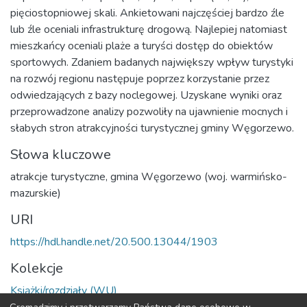
pięciostopniowej skali. Ankietowani najczęściej bardzo źle
lub źle oceniali infrastrukturę drogową. Najlepiej natomiast
mieszkańcy oceniali plaże a turyści dostęp do obiektów
sportowych. Zdaniem badanych największy wpływ turystyki
na rozwój regionu następuje poprzez korzystanie przez
odwiedzających z bazy noclegowej. Uzyskane wyniki oraz
przeprowadzone analizy pozwoliły na ujawnienie mocnych i
słabych stron atrakcyjności turystycznej gminy Węgorzewo.
Słowa kluczowe
atrakcje turystyczne
,
gmina Węgorzewo (woj. warmińsko-
mazurskie)
URI
https://hdl.handle.net/20.500.13044/1903
Kolekcje
Książki/rozdziały (WU)