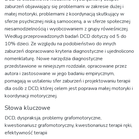
zaburzeń objawiający się problemami w zakresie dużej i
małej motoryki, problemami z koordynacją skutkujący w
sferze psychicznej niską samooceną, a w sferze społecznej
niesamodzielnością i wyobcowaniem z grupy rówieśniczej.
Według przeprowadzonych badań DCD dotyczy od 5 do
10% dzieci. Ze względu na podobieństwo do innych
zaburzeń dopracowano kryteria diagnostyczne i ujednolicono
nomenklaturę. Nowe narzędzia diagnostyczne
przedstawione w niniejszym rozdziale, opracowane przez
autora i zastosowane w jego badaniu empirycznym,
pomagają w ustaleniu sfer zaburzeń i projektowaniu terapii
dla osób z DCD, której celem jest poprawa małej motoryki i
koordynacji motorycznej.
Słowa kluczowe
DCD
,
dyspraksja
,
problemy grafomotoryczne
,
kwestionariusz grafomotoryczny
,
kwestionariusz terapii ręki
,
efektywność terapii