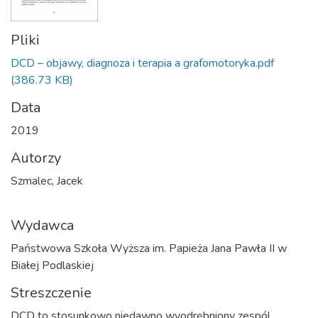
Pliki
DCD – objawy, diagnoza i terapia a grafomotoryka.pdf
(386.73 KB)
Data
2019
Autorzy
Szmalec, Jacek
Wydawca
Państwowa Szkoła Wyższa im. Papieża Jana Pawła II w
Białej Podlaskiej
Streszczenie
DCD to stosunkowo niedawno wyodrębniony zespól