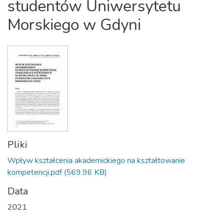
studentów Uniwersytetu
Morskiego w Gdyni
Pliki
Wpływ kształcenia akademickiego na kształtowanie
kompetencji.pdf
(569.96 KB)
Data
2021