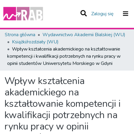
(current)
Zaloguj się
Zespoły i Kolekcje
Strona główna
Wydawnictwo Akademii Bialskiej (WU)
Książki/rozdziały (WU)
Statystyka
Wpływ kształcenia akademickiego na kształtowanie
kompetencji i kwalifikacji potrzebnych na rynku pracy w
Całe Repozytorium
opinii studentów Uniwersytetu Morskiego w Gdyni
Wpływ kształcenia
akademickiego na
kształtowanie kompetencji i
kwalifikacji potrzebnych na
rynku pracy w opinii