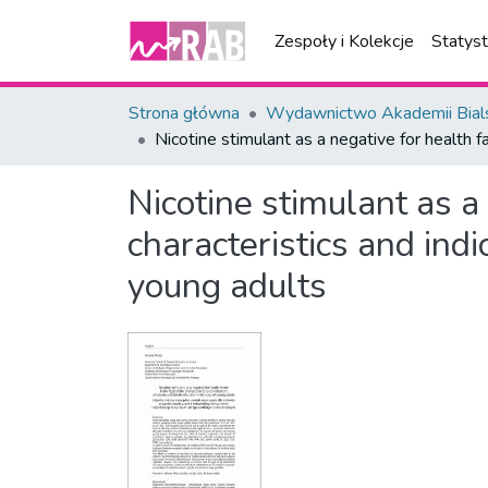
Zespoły i Kolekcje
Statys
Strona główna
Wydawnictwo Akademii Bial
Nicotine stimulant as a negative for health fa
Nicotine stimulant as a 
characteristics and indi
young adults