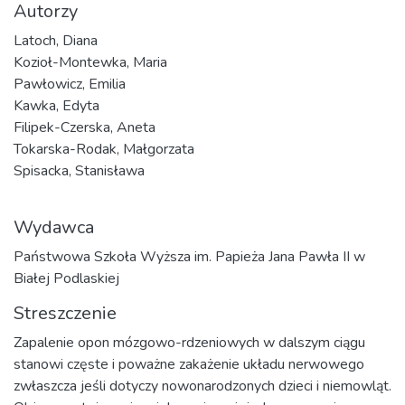
Autorzy
Latoch, Diana
Kozioł-Montewka, Maria
Pawłowicz, Emilia
Kawka, Edyta
Filipek-Czerska, Aneta
Tokarska-Rodak, Małgorzata
Spisacka, Stanisława
Wydawca
Państwowa Szkoła Wyższa im. Papieża Jana Pawła II w
Białej Podlaskiej
Streszczenie
Zapalenie opon mózgowo-rdzeniowych w dalszym ciągu
stanowi częste i poważne zakażenie układu nerwowego
zwłaszcza jeśli dotyczy nowonarodzonych dzieci i niemowląt.