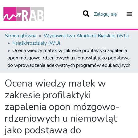
(current)
Zaloguj się
Zespoły i Kolekcje
Strona główna
Wydawnictwo Akademii Bialskiej (WU)
Książki/rozdziały (WU)
Statystyka
Ocena wiedzy matek w zakresie profilaktyki zapalenia
opon mózgowo-rdzeniowych u niemowląt jako podstawa
Całe Repozytorium
do wprowadzenia adekwatnych programów edukacyjnych
Ocena wiedzy matek w
zakresie profilaktyki
zapalenia opon mózgowo-
rdzeniowych u niemowląt
jako podstawa do