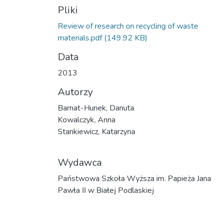
Pliki
Review of research on recycling of waste
materials.pdf
(149.92 KB)
Data
2013
Autorzy
Barnat-Hunek, Danuta
Kowalczyk, Anna
Stankiewicz, Katarzyna
Wydawca
Państwowa Szkoła Wyższa im. Papieża Jana
Pawła II w Białej Podlaskiej