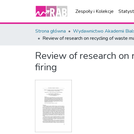
Zespoły i Kolekcje
Statys
Strona główna
Wydawnictwo Akademii Bial
Review of research on recycling of waste mat
Review of research on r
firing