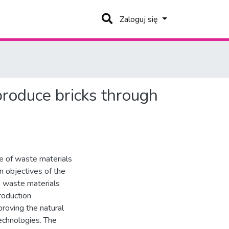
Zaloguj się
produce bricks through
se of waste materials
in objectives of the
n waste materials
roduction
roving the natural
echnologies. The