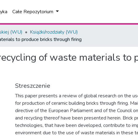
tyka
Całe Repozytorium
skiej (WU)
Książki/rozdziały (WU)
erials to produce bricks through firing
ecycling of waste materials to 
Streszczenie
This paper presents a review of global research on the u
for production of ceramic building bricks through firing. Ma
directive of the European Parliament and of the Council o
and recycling thereof have been presented herein. Brick p
technologies, that have been developed, contribute to imp
environment due to the use of waste materials in these t