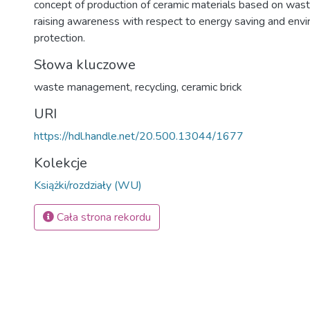
concept of production of ceramic materials based on wast
raising awareness with respect to energy saving and env
protection.
Słowa kluczowe
waste management
,
recycling
,
ceramic brick
URI
https://hdl.handle.net/20.500.13044/1677
Kolekcje
Książki/rozdziały (WU)
Cała strona rekordu