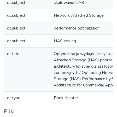
dc.subject
skalowanie NAS
dc.subject
Network Attached Storage
dc.subject
performance optimization
dc.subject
NAS scaling
dc.title
Optymalizacja wydajności syste
Attached Storage (NAS) poprzez 
architektury lokalnej dla zastosow
komercyjnych / Optimizing Networ
Storage (NAS) Performance by Sca
Architecture for Commercial Applic
dc.type
Book chapter
Pliki