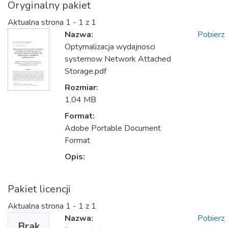
Oryginalny pakiet
Aktualna strona
1 - 1 z 1
Nazwa:
Pobierz
Optymalizacja wydajnosci
systemow Network Attached
Storage.pdf
Rozmiar:
1.04 MB
Format:
Adobe Portable Document
Format
Opis:
Pakiet licencji
Aktualna strona
1 - 1 z 1
Nazwa:
Pobierz
Brak