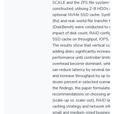
SCALE and the ZFS file system w
constructed, utilising 2-8 HDDs an
optional NVMe SSD cache. Synthet
(fio) and real-world file transfer te
(DiskBench) were conducted to ev
impact of disk count, RAID configur
SSD cache on throughput, IOPS, an
The results show that vertical scal
adding disks significantly increases
performance until controller limits
overhead become dominant, while
can reduce latency by several tens
and increase throughput by up to s
dozen percent in selected scenari
the findings, the paper formulates p
recommendations on choosing arch
(scale-up vs. scale-out), RAID lay
caching strategy and network infras
small and medium-sized businesse