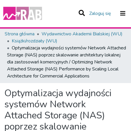
(current)
Zaloguj się
Zespoły i Kolekcje
Strona główna
Wydawnictwo Akademii Bialskiej (WU)
Książki/rozdziały (WU)
Statystyka
Optymalizacja wydajności systemów Network Attached
Storage (NAS) poprzez skalowanie architektury lokalnej
Całe Repozytorium
dla zastosowań komercyjnych / Optimizing Network
Attached Storage (NAS) Performance by Scaling Local
Architecture for Commercial Applications
Optymalizacja wydajności
systemów Network
Attached Storage (NAS)
poprzez skalowanie