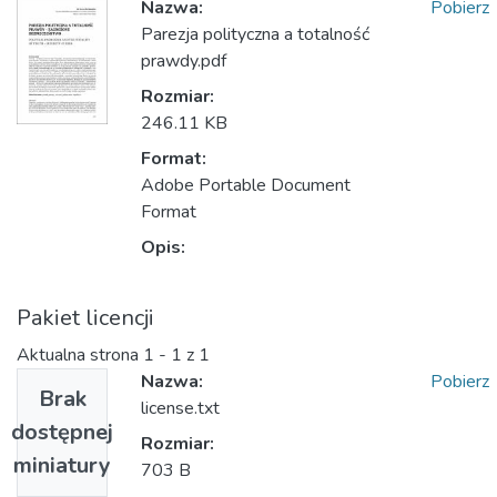
Nazwa:
Pobierz
Parezja polityczna a totalność
prawdy.pdf
Rozmiar:
246.11 KB
Format:
Adobe Portable Document
Format
Opis:
Pakiet licencji
Aktualna strona
1 - 1 z 1
Nazwa:
Pobierz
Brak
license.txt
dostępnej
Rozmiar:
miniatury
703 B