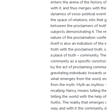
enters the arena of the history of r
with it, and thus merges with the
dynamics of socio-political events,
the space of relations, into that ga
between the proclaimers of truth 
subjects demonstrating it. The rela
nature of the proclamation-confess
itself is also an indication of the e
truth with the proclaimed truth, sp
a place of truth – community. The
community as a specific construct 
by the act of proclaiming communio
gravitating individuals towards unity
what emerges from the word, eme
from the myth. Myth as mythos – a 
recalling Nancy, means telling the t
telling the world with the help of 
truths. The reality that emerges in 
way, and with it the community, d