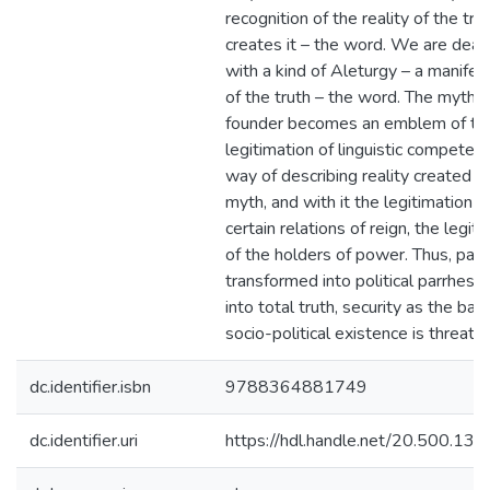
recognition of the reality of the tru
creates it – the word. We are deal
with a kind of Aleturgy – a manifes
of the truth – the word. The myth o
founder becomes an emblem of th
legitimation of linguistic competen
way of describing reality created b
myth, and with it the legitimation o
certain relations of reign, the legit
of the holders of power. Thus, parrh
transformed into political parrhesia,
into total truth, security as the basi
socio-political existence is threate
dc.identifier.isbn
9788364881749
dc.identifier.uri
https://hdl.handle.net/20.500.13