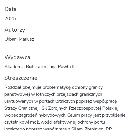
Data
2025
Autorzy
Urban, Mariusz
Wydawca
Akademia Bialska im. Jana Pawła II
Streszczenie
Rozdział obejmuje problematykę ochrony granicy
państwowej w lotniczych przejściach granicznych
usytuowanych w portach lotniczych poprzez współpracę
Straży Granicznej i Sił Zbrojnych Rzeczpospolitej Polskiej
wobec zagrożeń hybrydowych. Celem pracy jest przybliżenie
czytelnikowi możliwości efektywnej ochrony portu
lotniczego poprzez współpracę z Siłami Zbrojnymi RP