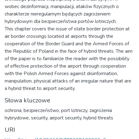
wobec dezinformacji, manipulacji, ataków fizycznych o
charakterze nieregularnym będących zagrożeniem
hybrydowym dla bezpieczeństwa portów lotniczych.
This chapter covers the issue of state border protection at
air border crossings located at airports through the
cooperation of the Border Guard and the Armed Forces of
the Republic of Poland in the face of hybrid threats. The aim
of the paper is to familiarize the reader with the possibility
of effective protection of the airport through cooperation
with the Polish Armed Forces against disinformation,
manipulation, physical attacks of an irregular nature that are
a hybrid threat to airport security.
Słowa kluczowe
ochrona
,
bezpieczeństwo
,
port lotniczy
,
zagrożenia
hybrydowe
,
security
,
airport security
,
hybrid threats
URI