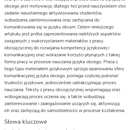
obcego jest motywacja, dlatego też przed nauczycielem stoi
zadanie nieustannego aktywizowania studentów,
wzbudzania zainteresowania oraz zachęcania do
komunikowania się w języku obcym. Celem niniejszego
artykułu jest próba zaprezentowania niektórych aspektów
związanych z wykorzystaniem materiałów z prasy
obcojęzycznej do rozwijania kompetencji językowej i
komunikacyjnej oraz wskazanie korzyści płynących z takiej
formy pracy w procesie nauczania języka obcego. Praca z
tego typu materiałem językowym sprzyja opanowaniu sfery
komunikacyjnej języka obcego, pomaga szybciej pokonać
trudności językowe, jednocześnie uatrakcyjniając proces
nauczania. Teksty z prasy obcojęzycznej wspomagają oraz
wzbogacają proces uczenia się, a także wzbudzają
zainteresowanie i zaangażowanie uczących się, aktywizują
ich oraz zachęcają do samodzielności w procesie kształcenia.
Słowa kluczowe