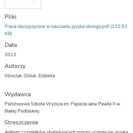
Pliki
Prasa obcojęzyczna w nauczaniu języka obcego.pdf
(132.93
KB)
Data
2013
Autorzy
Struczyk-Doluk, Elżbieta
Wydawca
Państwowa Szkoła Wyższa im. Papieża Jana Pawła II w
Białej Podlaskiej
Streszczenie
Jednym z czynników stymulujących proces uczenia się języka