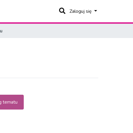
Zaloguj się
tu
 tematu