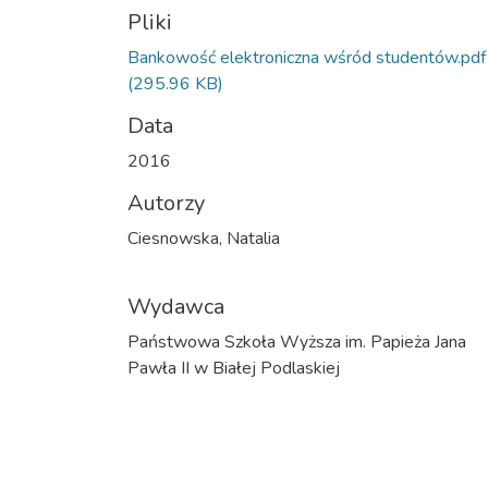
Pliki
Bankowość elektroniczna wśród studentów.pdf
(295.96 KB)
Data
2016
Autorzy
Ciesnowska, Natalia
Wydawca
Państwowa Szkoła Wyższa im. Papieża Jana
Pawła II w Białej Podlaskiej