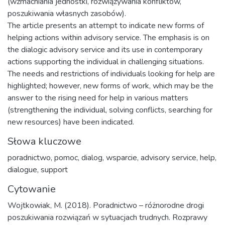
(wzmacniania jednostki, rozwiązywania konfliktów,
poszukiwania własnych zasobów).
The article presents an attempt to indicate new forms of
helping actions within advisory service. The emphasis is on
the dialogic advisory service and its use in contemporary
actions supporting the individual in challenging situations.
The needs and restrictions of individuals looking for help are
highlighted; however, new forms of work, which may be the
answer to the rising need for help in various matters
(strengthening the individual, solving conflicts, searching for
new resources) have been indicated.
Słowa kluczowe
poradnictwo
,
pomoc
,
dialog
,
wsparcie
,
advisory service
,
help
,
dialogue
,
support
Cytowanie
Wojtkowiak, M. (2018). Poradnictwo – różnorodne drogi
poszukiwania rozwiązań w sytuacjach trudnych. Rozprawy