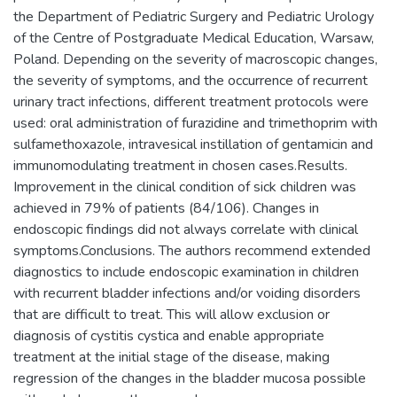
the Department of Pediatric Surgery and Pediatric Urology
of the Centre of Postgraduate Medical Education, Warsaw,
Poland. Depending on the severity of macroscopic changes,
the severity of symptoms, and the occurrence of recurrent
urinary tract infections, different treatment protocols were
used: oral administration of furazidine and trimethoprim with
sulfamethoxazole, intravesical instillation of gentamicin and
immunomodulating treatment in chosen cases.Results.
Improvement in the clinical condition of sick children was
achieved in 79% of patients (84/106). Changes in
endoscopic findings did not always correlate with clinical
symptoms.Conclusions. The authors recommend extended
diagnostics to include endoscopic examination in children
with recurrent bladder infections and/or voiding disorders
that are difficult to treat. This will allow exclusion or
diagnosis of cystitis cystica and enable appropriate
treatment at the initial stage of the disease, making
regression of the changes in the bladder mucosa possible