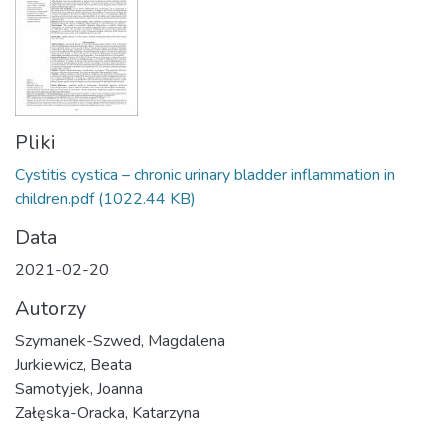
Pliki
Cystitis cystica – chronic urinary bladder inflammation in
children.pdf
(1022.44 KB)
Data
2021-02-20
Autorzy
Szymanek-Szwed, Magdalena
Jurkiewicz, Beata
Samotyjek, Joanna
Załęska-Oracka, Katarzyna