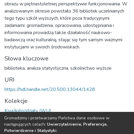
obrazu w piętnastoletniej perspektywie funkcjonowania. W
analizowanym okresie powstało 36 bibliotek uczelnianych
tego typu szkół wyższych, które poza tradycyjnymi
zadaniami: gromadzenia, opracowania, udostępniania i
informowania prowadzą także działalność naukowo-
badawczą oraz kulturalną, stając się tym samym ważnymi
instytucjami w swoich środowiskach.
Słowa kluczowe
biblioteka
,
analiza statystyczna
,
szkolnictwo wyższe
URI
https://hdl.handle.net/20.500.13044/1428
Kolekcje
Książki/rozdziały (WU)
Gromadzimy i przetwarzamy Państwa dane osobowe w
Cała strona rekordu
następujących celach:
Uwierzytelnienie, Preferencje,
Potwierdzenie i Statystyki
.