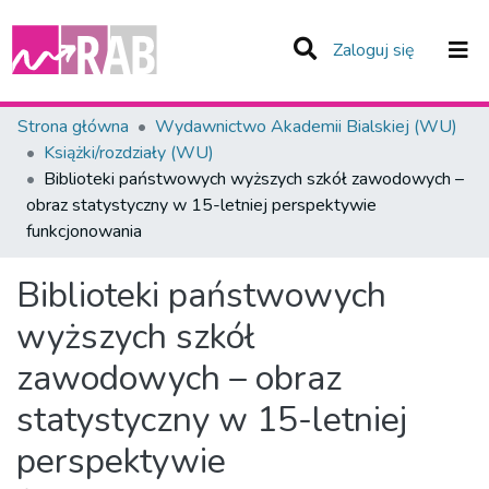
(current)
Zaloguj się
Zespoły i Kolekcje
Strona główna
Wydawnictwo Akademii Bialskiej (WU)
Książki/rozdziały (WU)
Statystyka
Biblioteki państwowych wyższych szkół zawodowych –
obraz statystyczny w 15-letniej perspektywie
Całe Repozytorium
funkcjonowania
Biblioteki państwowych
wyższych szkół
zawodowych – obraz
statystyczny w 15-letniej
perspektywie