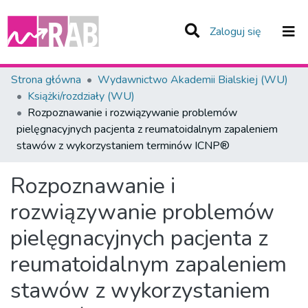
(current)
Zaloguj się
Zespoły i Kolekcje
Strona główna
Wydawnictwo Akademii Bialskiej (WU)
Książki/rozdziały (WU)
Statystyka
Rozpoznawanie i rozwiązywanie problemów
pielęgnacyjnych pacjenta z reumatoidalnym zapaleniem
Całe Repozytorium
stawów z wykorzystaniem terminów ICNP®
Rozpoznawanie i
rozwiązywanie problemów
pielęgnacyjnych pacjenta z
reumatoidalnym zapaleniem
stawów z wykorzystaniem