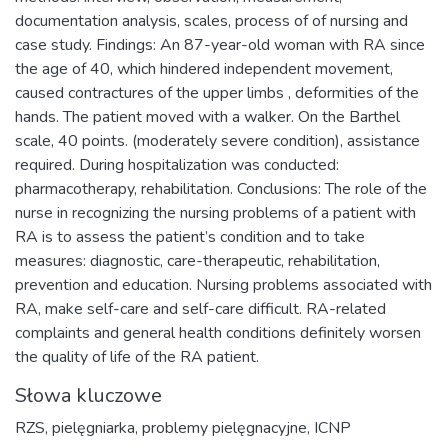
documentation analysis, scales, process of of nursing and
case study. Findings: An 87-year-old woman with RA since
the age of 40, which hindered independent movement,
caused contractures of the upper limbs , deformities of the
hands. The patient moved with a walker. On the Barthel
scale, 40 points. (moderately severe condition), assistance
required. During hospitalization was conducted:
pharmacotherapy, rehabilitation. Conclusions: The role of the
nurse in recognizing the nursing problems of a patient with
RA is to assess the patient’s condition and to take
measures: diagnostic, care-therapeutic, rehabilitation,
prevention and education. Nursing problems associated with
RA, make self-care and self-care difficult. RA-related
complaints and general health conditions definitely worsen
the quality of life of the RA patient.
Słowa kluczowe
RZS
,
pielęgniarka
,
problemy pielęgnacyjne
,
ICNP