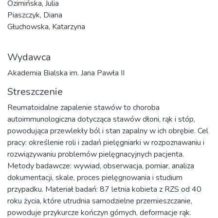
Ozimińska, Julia
Piaszczyk, Diana
Głuchowska, Katarzyna
Wydawca
Akademia Bialska im. Jana Pawła II
Streszczenie
Reumatoidalne zapalenie stawów to choroba
autoimmunologiczna dotycząca stawów dłoni, rąk i stóp,
powodująca przewlekły ból i stan zapalny w ich obrębie. Cel
pracy: określenie roli i zadań pielęgniarki w rozpoznawaniu i
rozwiązywaniu problemów pielęgnacyjnych pacjenta.
Metody badawcze: wywiad, obserwacja, pomiar, analiza
dokumentacji, skale, proces pielęgnowania i studium
przypadku. Materiał badań: 87 letnia kobieta z RZS od 40
roku życia, które utrudnia samodzielne przemieszczanie,
powoduje przykurcze kończyn górnych, deformacje rąk.