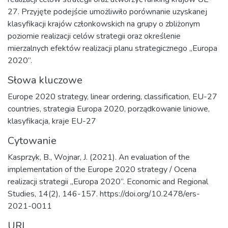
27. Przyjęte podejście umożliwiło porównanie uzyskanej
klasyfikacji krajów członkowskich na grupy o zbliżonym
poziomie realizacji celów strategii oraz określenie
mierzalnych efektów realizacji planu strategicznego „Europa
2020”.
Słowa kluczowe
Europe 2020 strategy
,
linear ordering
,
classification
,
EU-27
countries
,
strategia Europa 2020
,
porządkowanie liniowe
,
klasyfikacja
,
kraje EU-27
Cytowanie
Kasprzyk, B., Wojnar, J. (2021). An evaluation of the
implementation of the Europe 2020 strategy / Ocena
realizacji strategii „Europa 2020”. Economic and Regional
Studies, 14(2), 146-157. https://doi.org/10.2478/ers-
2021-0011
URI