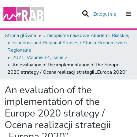
(current)
Zaloguj się
Zespoły i Kolekcje
Strona główna
Czasopisma naukowe Akademii Bialskiej
Economic and Regional Studies / Studia Ekonomiczne i
Statystyka
Regionalne
2021, Volume 14, Issue 2
Całe Repozytorium
An evaluation of the implementation of the Europe
2020 strategy / Ocena realizacji strategii „Europa 2020”
An evaluation of the
implementation of the
Europe 2020 strategy /
Ocena realizacji strategii
„Europa 2020”