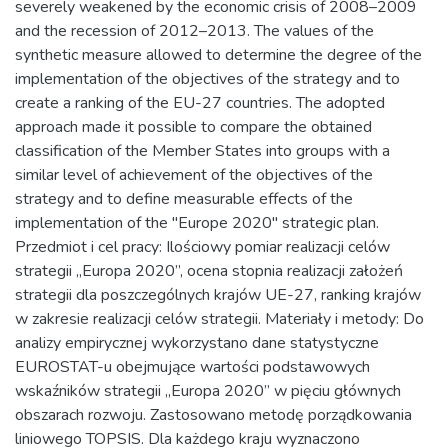
severely weakened by the economic crisis of 2008–2009
and the recession of 2012–2013. The values of the
synthetic measure allowed to determine the degree of the
implementation of the objectives of the strategy and to
create a ranking of the EU-27 countries. The adopted
approach made it possible to compare the obtained
classification of the Member States into groups with a
similar level of achievement of the objectives of the
strategy and to define measurable effects of the
implementation of the "Europe 2020" strategic plan.
Przedmiot i cel pracy: Ilościowy pomiar realizacji celów
strategii „Europa 2020”, ocena stopnia realizacji założeń
strategii dla poszczególnych krajów UE-27, ranking krajów
w zakresie realizacji celów strategii. Materiały i metody: Do
analizy empirycznej wykorzystano dane statystyczne
EUROSTAT-u obejmujące wartości podstawowych
wskaźników strategii „Europa 2020” w pięciu głównych
obszarach rozwoju. Zastosowano metodę porządkowania
liniowego TOPSIS. Dla każdego kraju wyznaczono