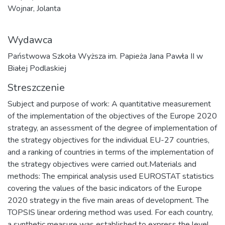
Wojnar, Jolanta
Wydawca
Państwowa Szkoła Wyższa im. Papieża Jana Pawła II w
Białej Podlaskiej
Streszczenie
Subject and purpose of work: A quantitative measurement
of the implementation of the objectives of the Europe 2020
strategy, an assessment of the degree of implementation of
the strategy objectives for the individual EU-27 countries,
and a ranking of countries in terms of the implementation of
the strategy objectives were carried out.Materials and
methods: The empirical analysis used EUROSTAT statistics
covering the values of the basic indicators of the Europe
2020 strategy in the five main areas of development. The
TOPSIS linear ordering method was used. For each country,
a synthetic measure was established to express the level