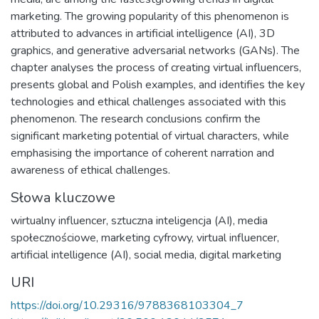
marketing. The growing popularity of this phenomenon is
attributed to advances in artificial intelligence (AI), 3D
graphics, and generative adversarial networks (GANs). The
chapter analyses the process of creating virtual influencers,
presents global and Polish examples, and identifies the key
technologies and ethical challenges associated with this
phenomenon. The research conclusions confirm the
significant marketing potential of virtual characters, while
emphasising the importance of coherent narration and
awareness of ethical challenges.
Słowa kluczowe
wirtualny influencer
,
sztuczna inteligencja (AI)
,
media
społecznościowe
,
marketing cyfrowy
,
virtual influencer
,
artificial intelligence (AI)
,
social media
,
digital marketing
URI
https://doi.org/10.29316/9788368103304_7