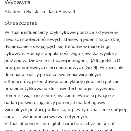
Wydawca
Akademia Bialska im. Jana Pawła II
Streszczenie
Wirtualni influencerzy, czyli cyfrowe postacie aktywne w
mediach społecznościowych, stanowią jeden z najbardziej
dynamicznie rozwijających się trendów w marketingu
cyfrowym. Rosnąca popularność tego zjawiska wynika z
postępu w dziedzinie sztucznej inteligencji (AI), grafiki 3D
oraz generatywnych sieci neuronowych (GAN). W rozdziale
dokonano analizy procesu tworzenia wirtualnych
influencerów, przedstawiono przykłady globalne i polskie
oraz zidentyfikowano kluczowe technologie i wyzwania
etyczne związane z tym zjawiskiem. Wnioski płynące z
badań potwierdzają duży potencjał marketingowy
wirtualnych postaci, podkreślając przy tym znaczenie spójnej
narracji i świadomości wyzwań etycznych.
Virtual influencers, or digital characters active on social
media, are among the fastestgrowing trends in digital