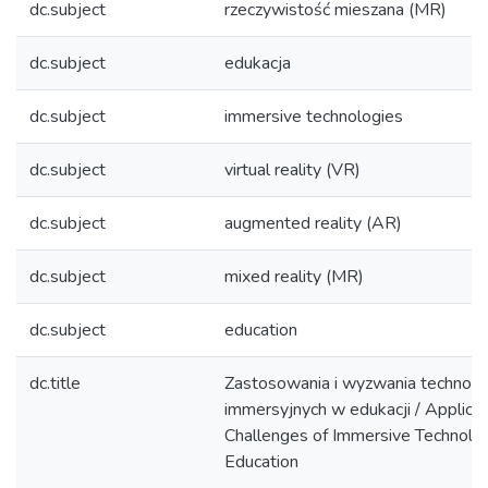
dc.subject
rzeczywistość mieszana (MR)
dc.subject
edukacja
dc.subject
immersive technologies
dc.subject
virtual reality (VR)
dc.subject
augmented reality (AR)
dc.subject
mixed reality (MR)
dc.subject
education
dc.title
Zastosowania i wyzwania technolog
immersyjnych w edukacji / Applica
Challenges of Immersive Technolog
Education