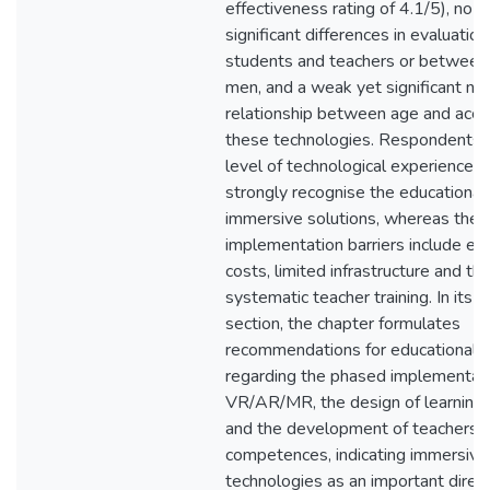
effectiveness rating of 4.1/5), no st
significant differences in evaluati
students and teachers or betwee
men, and a weak yet significant ne
relationship between age and acce
these technologies. Respondents w
level of technological experience 
strongly recognise the educational 
immersive solutions, whereas the 
implementation barriers include e
costs, limited infrastructure and th
systematic teacher training. In its a
section, the chapter formulates
recommendations for educational p
regarding the phased implementati
VR/AR/MR, the design of learning 
and the development of teachers’ d
competences, indicating immersive
technologies as an important direct