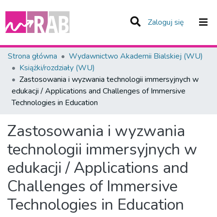
(current)
Zaloguj się
Zespoły i Kolekcje
Strona główna
Wydawnictwo Akademii Bialskiej (WU)
Książki/rozdziały (WU)
Statystyka
Zastosowania i wyzwania technologii immersyjnych w
edukacji / Applications and Challenges of Immersive
Całe Repozytorium
Technologies in Education
Zastosowania i wyzwania
technologii immersyjnych w
edukacji / Applications and
Challenges of Immersive
Technologies in Education