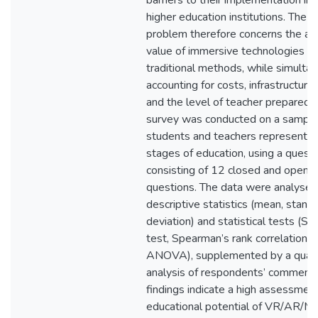
barriers to their implementation in
higher education institutions. The r
problem therefore concerns the ac
value of immersive technologies c
traditional methods, while simulta
accounting for costs, infrastructure a
and the level of teacher preparedn
survey was conducted on a sample
students and teachers representing
stages of education, using a questi
consisting of 12 closed and open
questions. The data were analysed
descriptive statistics (mean, stand
deviation) and statistical tests (St
test, Spearman’s rank correlation,
ANOVA), supplemented by a quali
analysis of respondents’ comments
findings indicate a high assessment
educational potential of VR/AR/M