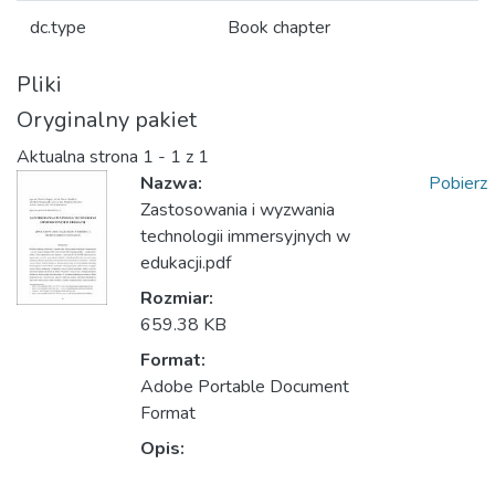
dc.type
Book chapter
Pliki
Oryginalny pakiet
Aktualna strona
1 - 1 z 1
Nazwa:
Pobierz
Zastosowania i wyzwania
technologii immersyjnych w
edukacji.pdf
Rozmiar:
659.38 KB
Format:
Adobe Portable Document
Format
Opis: