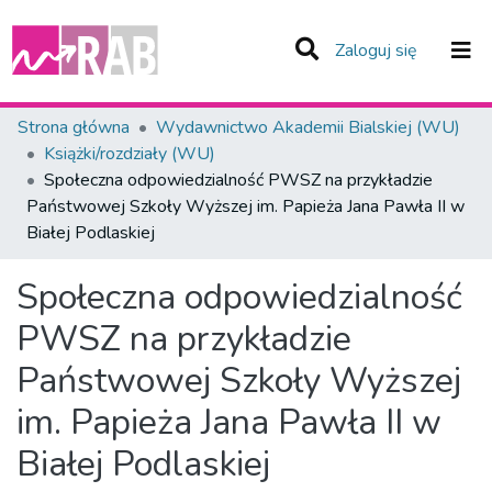
(current)
Zaloguj się
Zespoły i Kolekcje
Strona główna
Wydawnictwo Akademii Bialskiej (WU)
Książki/rozdziały (WU)
Statystyka
Społeczna odpowiedzialność PWSZ na przykładzie
Państwowej Szkoły Wyższej im. Papieża Jana Pawła II w
Całe Repozytorium
Białej Podlaskiej
Społeczna odpowiedzialność
PWSZ na przykładzie
Państwowej Szkoły Wyższej
im. Papieża Jana Pawła II w
Białej Podlaskiej