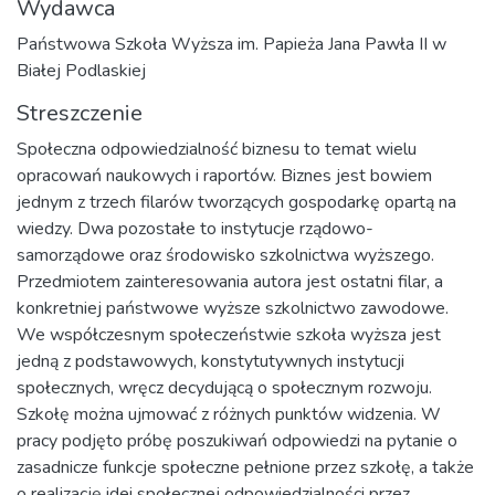
Wydawca
Państwowa Szkoła Wyższa im. Papieża Jana Pawła II w
Białej Podlaskiej
Streszczenie
Społeczna odpowiedzialność biznesu to temat wielu
opracowań naukowych i raportów. Biznes jest bowiem
jednym z trzech filarów tworzących gospodarkę opartą na
wiedzy. Dwa pozostałe to instytucje rządowo-
samorządowe oraz środowisko szkolnictwa wyższego.
Przedmiotem zainteresowania autora jest ostatni filar, a
konkretniej państwowe wyższe szkolnictwo zawodowe.
We współczesnym społeczeństwie szkoła wyższa jest
jedną z podstawowych, konstytutywnych instytucji
społecznych, wręcz decydującą o społecznym rozwoju.
Szkołę można ujmować z różnych punktów widzenia. W
pracy podjęto próbę poszukiwań odpowiedzi na pytanie o
zasadnicze funkcje społeczne pełnione przez szkołę, a także
o realizację idei społecznej odpowiedzialności przez