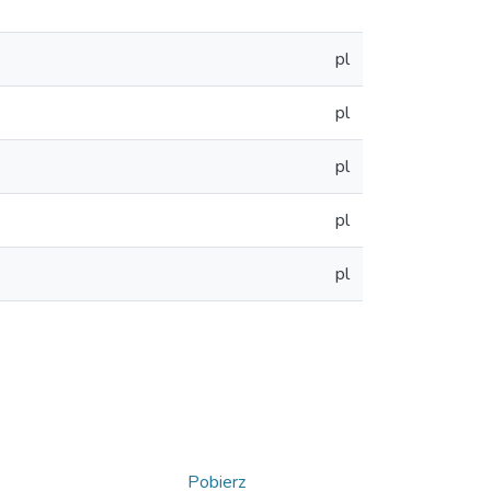
pl
pl
pl
pl
pl
Pobierz