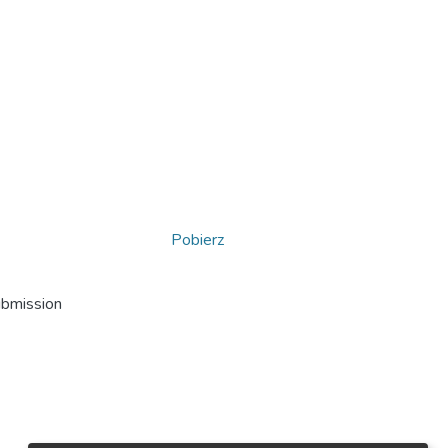
Pobierz
ubmission