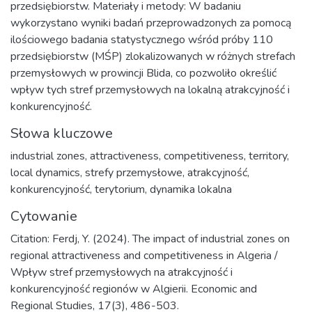
przedsiębiorstw. Materiały i metody: W badaniu
wykorzystano wyniki badań przeprowadzonych za pomocą
ilościowego badania statystycznego wśród próby 110
przedsiębiorstw (MŚP) zlokalizowanych w różnych strefach
przemysłowych w prowincji Blida, co pozwoliło określić
wpływ tych stref przemysłowych na lokalną atrakcyjność i
konkurencyjność.
Słowa kluczowe
industrial zones
,
attractiveness
,
competitiveness
,
territory
,
local dynamics
,
strefy przemysłowe
,
atrakcyjność
,
konkurencyjność
,
terytorium
,
dynamika lokalna
Cytowanie
Citation: Ferdj, Y. (2024). The impact of industrial zones on
regional attractiveness and competitiveness in Algeria /
Wpływ stref przemysłowych na atrakcyjność i
konkurencyjność regionów w Algierii. Economic and
Regional Studies, 17(3), 486-503.