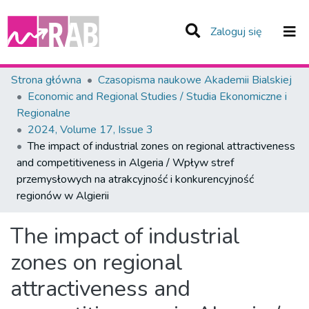
(current)
Zaloguj się
Zespoły i Kolekcje
Strona główna
Czasopisma naukowe Akademii Bialskiej
Economic and Regional Studies / Studia Ekonomiczne i
Statystyka
Regionalne
2024, Volume 17, Issue 3
Całe Repozytorium
The impact of industrial zones on regional attractiveness
and competitiveness in Algeria / Wpływ stref
przemysłowych na atrakcyjność i konkurencyjność
regionów w Algierii
The impact of industrial
zones on regional
attractiveness and